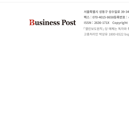
서울특별시 성동구 성수일로 39-34
팩스 : 070-4015-8658
등록번호 : 
ISSN : 2636-171X
Copyright
열린보도원칙
당 매체는 독자와 
고충처리인 박상유 1800-6522 bspo