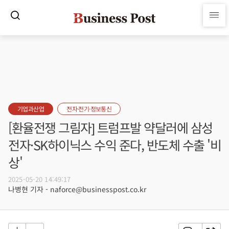
기업과산업
전자·전기·정보통신
[환율전쟁 그림자] 트럼프발 약달러에 삼성
전자·SK하이닉스 수익 준다, 반도체 수출 '비
상'
2025-05-20 14:49:17
나병현 기자 - naforce@businesspost.co.kr