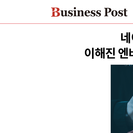
네
이해진 엔비