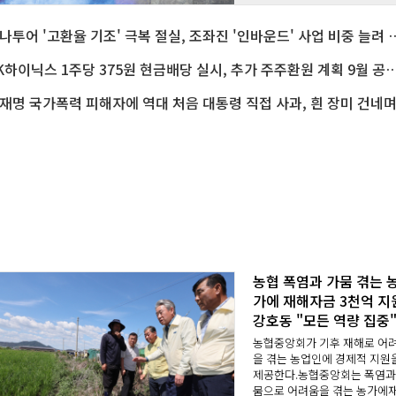
로보틱스 기업으로
하나투어 '고환율 기조' 극복 절실, 조좌진 '인바운
SK하이닉스 1주당 375원 현금배당 실시, 추가 주주환원 계획 
농협 폭염과 가뭄 겪는 
가에 재해자금 3천억 지
강호동 "모든 역량 집중
농협중앙회가 기후 재해로 어
을 겪는 농업인에 경제적 지원
제공한다.농협중앙회는 폭염과
뭄으로 어려움을 겪는 농가에