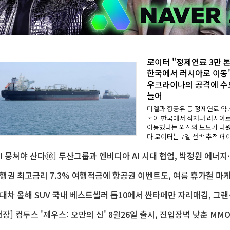
로이터 "정제연료 3만 
한국에서 러시아로 이동"
우크라이나의 공격에 수
늘어
디젤과 항공유 등 정제연료 약 
톤이 한국에서 적재돼 러시아
이동했다는 외신의 보도가 나
다.로이터는 7일 선박 추적 데
와 관계자의 말을 인용해 7월 
[
한국에서 러시아로 약 3만 톤의
제연료가 운송됐다고 보도했다
산 컨테이너항의 ..
현대차 올해 SUV 국내 