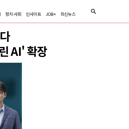
제
정치·사회
인사이트
JOB+
최신뉴스
긴다
 AI' 확장